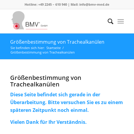
Hotline: +49 2245 – 610 940 | Mail:
info@bmv-med.de
Größenbestimmung von Trachealkanülen
Sie befinden sich hier:
Startseite
/
Größenbestimmung von Trachealkanülen
Größenbestimmung von
Trachealkanülen
Diese Seite befindet sich gerade in der
Überarbeitung. Bitte versuchen Sie es zu einem
späteren Zeitpunkt noch einmal.
Vielen Dank für Ihr Verständnis.