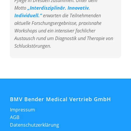
Pflege in Dresden zusammen. Unter dem
Motto
„Interdisziplinär. Innovativ.
Individuell.“
erwarten die Teilnehmenden
aktuelle Forschungsergebnisse, praxisnahe
Workshops und ein intensiver fachlicher
Austausch rund um Diagnostik und Therapie von
Schluckstörungen.
BMV Bender Medical Vertrieb GmbH
Impressum
AGB
Datenschutzerklärung