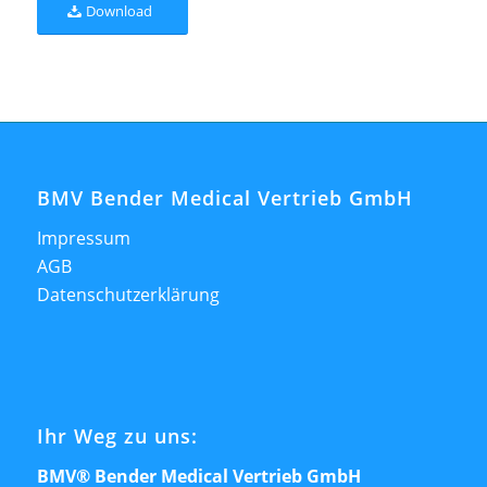
Download
BMV Bender Medical Vertrieb GmbH
Impressum
AGB
Datenschutzerklärung
Ihr Weg zu uns:
BMV® Bender Medical Vertrieb GmbH