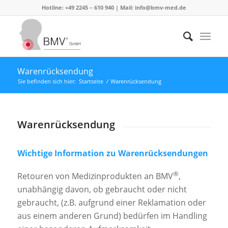
Hotline: +49 2245 – 610 940 | Mail:
info@bmv-med.de
Warenrücksendung
Sie befinden sich hier:
Startseite
/
Warenrücksendung
Warenrücksendung
Wichtige Information zu Warenrücksendungen
®
Retouren von Medizinprodukten an BMV
,
unabhängig davon, ob gebraucht oder nicht
gebraucht, (z.B. aufgrund einer Reklamation oder
aus einem anderen Grund) bedürfen im Handling