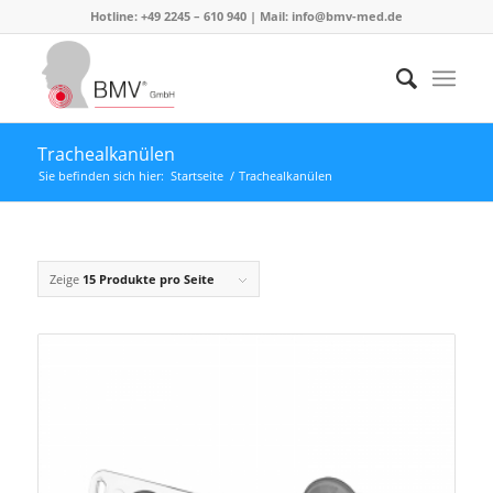
Hotline: +49 2245 – 610 940 | Mail:
info@bmv-med.de
Trachealkanülen
Sie befinden sich hier:
Startseite
/
Trachealkanülen
Zeige
15 Produkte pro Seite