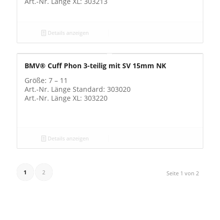
Art.-Nr. Länge XL: 303213
Details anzeigen
BMV® Cuff Phon 3-teilig mit SV 15mm NK
Größe: 7 – 11
Art.-Nr. Länge Standard: 303020
Art.-Nr. Länge XL: 303220
Details anzeigen
1
2
Seite 1 von 2