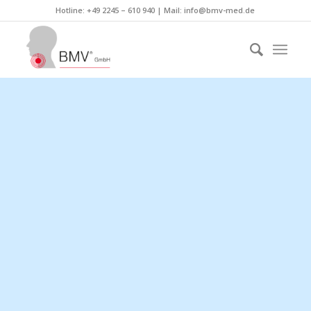
Hotline: +49 2245 – 610 940 | Mail:
info@bmv-med.de