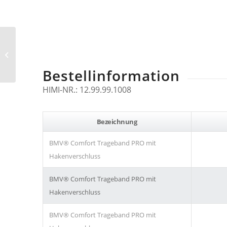
BMV® Comfort
Trageband PRO mit
Klettverschluss
Bestellinformation
HIMI-NR.: 12.99.99.1008
Bezeichnung
BMV® Comfort Trageband PRO mit
Hakenverschluss
BMV® Comfort Trageband PRO mit
Hakenverschluss
BMV® Comfort Trageband PRO mit