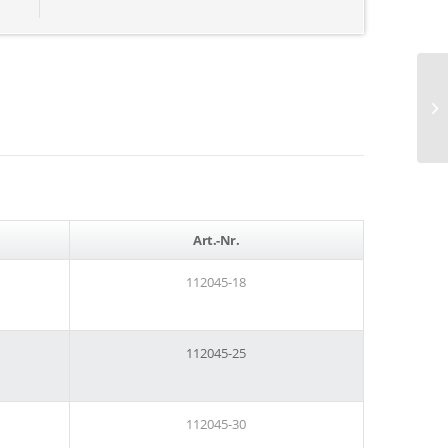
Art.-Nr.
112045-18
112045-25
112045-30