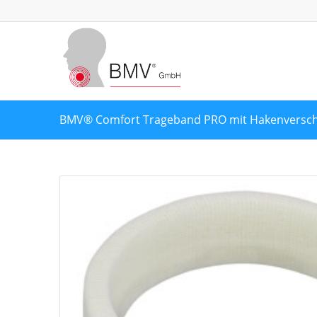
BMV® Comfort Trageband PRO mit Hakenversch